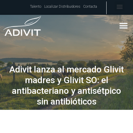
Talento
Localizar Distribuidores
Contacta
Adivit lanza al mercado Glivit
madres y Glivit SO: el
antibacteriano y antisétpico
sin antibióticos